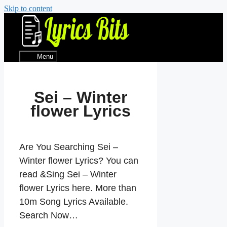
Skip to content
Menu
Sei – Winter
flower Lyrics
Are You Searching Sei –
Winter flower Lyrics? You can
read &Sing Sei – Winter
flower Lyrics here. More than
10m Song Lyrics Available.
Search Now…