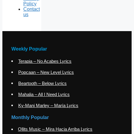
Policy
Contact
us
Weekly Popular
Terapia – No Acabes Lyrics
Popcaan – New Level Lyrics
Beartooth – Below Lyrics
Mahalia – All I Need Lyrics
Ky-Mani Marley – María Lyrics
Monthly Popular
Ollits Music – Mira Hacia Arriba Lyrics