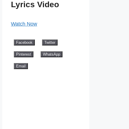
Lyrics Video
Watch Now
Facebook
Twitter
Pinterest
WhatsApp
Email