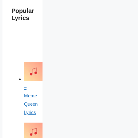
Popular
Lyrics
–
Meme
Queen
Lyrics