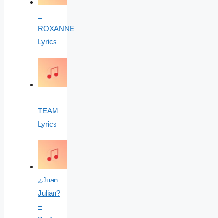
–
ROXANNE
Lyrics
–
TEAM
Lyrics
¿Juan
Julian?
–