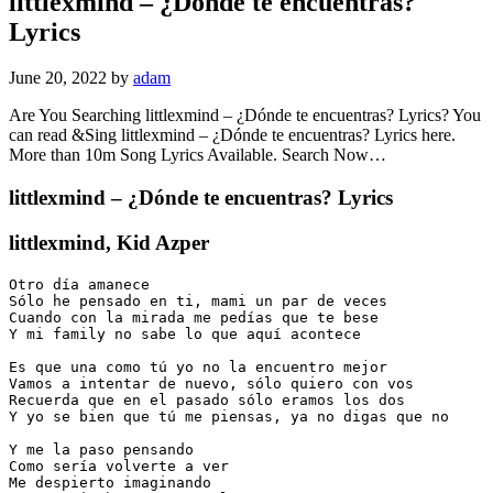
littlexmind – ¿Dónde te encuentras?
Lyrics
June 20, 2022
by
adam
Are You Searching littlexmind – ¿Dónde te encuentras? Lyrics? You
can read &Sing littlexmind – ¿Dónde te encuentras? Lyrics here.
More than 10m Song Lyrics Available. Search Now…
littlexmind – ¿Dónde te encuentras? Lyrics
littlexmind, Kid Azper
Otro día amanece

Sólo he pensado en ti, mami un par de veces

Cuando con la mirada me pedías que te bese

Y mi family no sabe lo que aquí acontece

Es que una como tú yo no la encuentro mejor

Vamos a intentar de nuevo, sólo quiero con vos

Recuerda que en el pasado sólo eramos los dos

Y yo se bien que tú me piensas, ya no digas que no

Y me la paso pensando

Como sería volvеrte a ver

Me dеspierto imaginando
