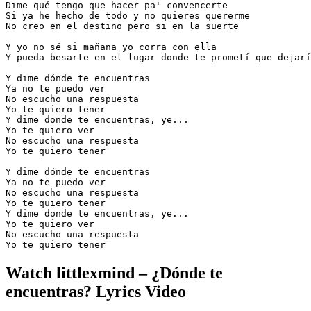
Dime qué tengo que hacer pa' convencerte

Si ya he hecho de todo y no quieres quererme

No creo en el destino pero si en la suerte

Y yo no sé si mañana yo corra con ella

Y pueda besarte en el lugar donde te prometí que dejarí
Y dime dónde te encuentras

Ya no te puedo ver

No escucho una respuesta

Yo te quiero tener

Y dime donde te encuentras, ye...

Yo te quiero ver

No escucho una respuesta

Yo te quiero tener

Y dime dónde te encuentras

Ya no te puedo ver

No escucho una respuesta

Yo te quiero tener

Y dime donde te encuentras, ye...

Yo te quiero ver

No escucho una respuesta

Yo te quiero tener
Watch littlexmind – ¿Dónde te
encuentras? Lyrics Video