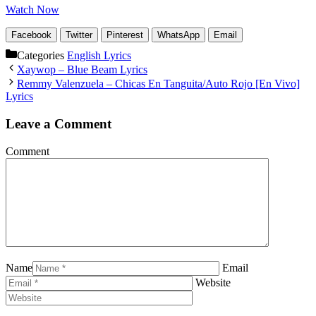
Watch Now
Facebook
Twitter
Pinterest
WhatsApp
Email
Categories
English Lyrics
Xaywop – Blue Beam Lyrics
Remmy Valenzuela – Chicas En Tanguita/Auto Rojo [En Vivo]
Lyrics
Leave a Comment
Comment
Name
Email
Website