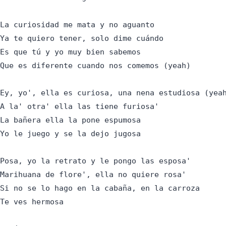
La curiosidad me mata y no aguanto

Ya te quiero tener, solo dime cuándo

Es que tú y yo muy bien sabemos

Que es diferente cuando nos comemos (yeah)

Ey, yo', ella es curiosa, una nena estudiosa (yeah
A la' otra' ella las tiene furiosa'

La bañera ella la pone espumosa

Yo le juego y se la dejo jugosa

Posa, yo la retrato y le pongo las esposa'

Marihuana de flore', ella no quiere rosa'

Si no se lo hago en la cabaña, en la carroza

Te ves hermosa
