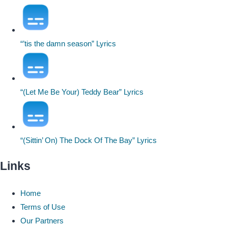
“’tis the damn season” Lyrics
“(Let Me Be Your) Teddy Bear” Lyrics
“(Sittin’ On) The Dock Of The Bay” Lyrics
Links
Home
Terms of Use
Our Partners