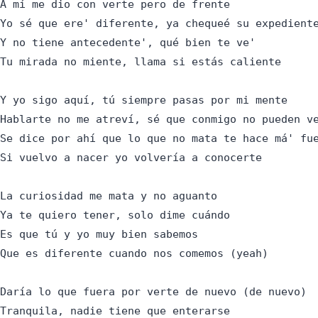
A mí me dio con verte pero de frente

Yo sé que ere' diferente, ya chequeé su expediente
Y no tiene antecedente', qué bien te ve'

Tu mirada no miente, llama si estás caliente

Y yo sigo aquí, tú siempre pasas por mi mente

Hablarte no me atreví, sé que conmigo no pueden ve
Se dice por ahí que lo que no mata te hace má' fue
Si vuelvo a nacer yo volvería a conocerte

La curiosidad me mata y no aguanto

Ya te quiero tener, solo dime cuándo

Es que tú y yo muy bien sabemos

Que es diferente cuando nos comemos (yeah)

Daría lo que fuera por verte de nuevo (de nuevo)

Tranquila, nadie tiene que enterarse
