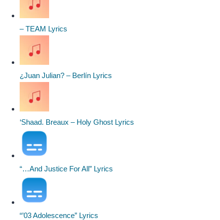
– TEAM Lyrics
¿Juan Julian? – Berlín Lyrics
‘Shaad. Breaux – Holy Ghost Lyrics
“…And Justice For All” Lyrics
“’03 Adolescence” Lyrics