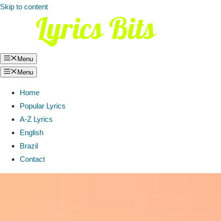
Skip to content
Menu
Menu
Home
Popular Lyrics
A-Z Lyrics
English
Brazil
Contact