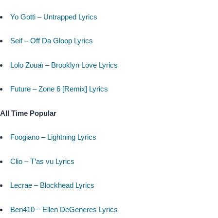
Yo Gotti – Untrapped Lyrics
Seif – Off Da Gloop Lyrics
Lolo Zouaï – Brooklyn Love Lyrics
Future – Zone 6 [Remix] Lyrics
All Time Popular
Foogiano – Lightning Lyrics
Clio – T’as vu Lyrics
Lecrae – Blockhead Lyrics
Ben410 – Ellen DeGeneres Lyrics