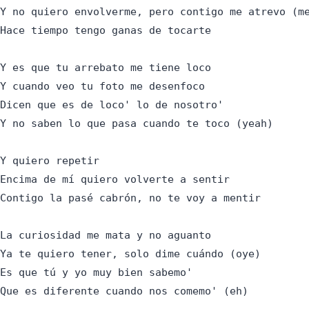
Y no quiero envolverme, pero contigo me atrevo (me
Hace tiempo tengo ganas de tocarte

Y es que tu arrebato me tiene loco

Y cuando veo tu foto me desenfoco

Dicen que es de loco' lo de nosotro'

Y no saben lo que pasa cuando te toco (yeah)

Y quiero repetir

Encima de mí quiero volverte a sentir

Contigo la pasé cabrón, no te voy a mentir

La curiosidad me mata y no aguanto

Ya te quiero tener, solo dime cuándo (oye)

Es que tú y yo muy bien sabemo'

Que es diferente cuando nos comemo' (eh)
